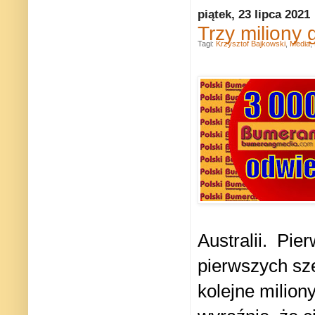
piątek, 23 lipca 2021
Trzy miliony
Tagi:
Krzysztof Bajkowski
,
Media
,
Australii. Pie
pierwszych sze
kolejne milion