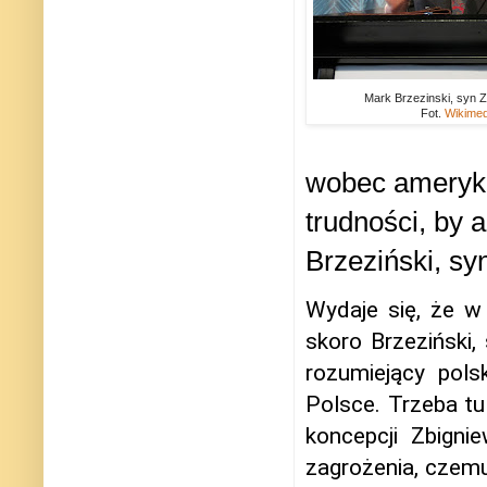
Mark Brzezinski, syn Z
Fot.
Wikime
wobec ameryka
trudności, by
Brzeziński, sy
Wydaje się, że w
skoro Brzeziński,
rozumiejący pol
Polsce. Trzeba tu
koncepcji Zbigni
zagrożenia, czemu