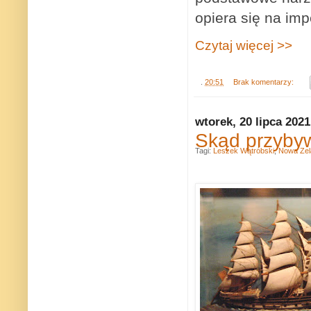
opiera się na imp
Czytaj więcej >>
.
20:51
Brak komentarzy:
wtorek, 20 lipca 2021
Skąd przybyw
Tagi:
Leszek Wątróbski
,
Nowa Zel