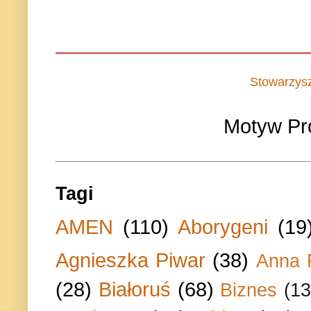
Stowarzys
Motyw Pr
Tagi
AMEN
(110)
Aborygeni
(19
Agnieszka Piwar
(38)
Anna 
(28)
Białoruś
(68)
Biznes
(13