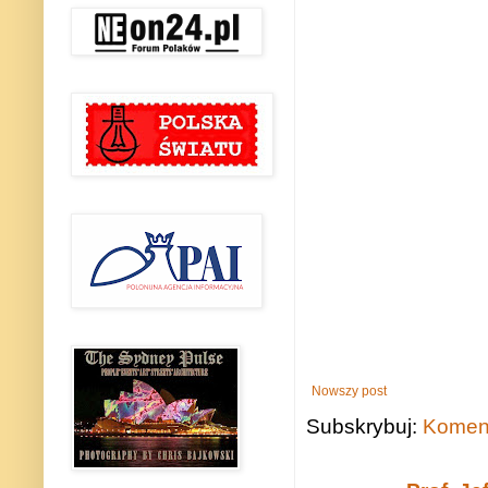
Nowszy post
Subskrybuj:
Koment