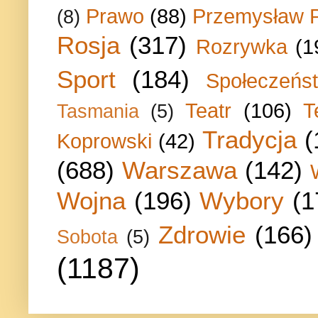
Prawo
(88)
Przemysław P
(8)
Rosja
(317)
Rozrywka
(1
Sport
(184)
Społeczeńs
Teatr
(106)
T
Tasmania
(5)
Tradycja
(
Koprowski
(42)
(688)
Warszawa
(142)
Wojna
(196)
Wybory
(1
Zdrowie
(166)
Sobota
(5)
(1187)