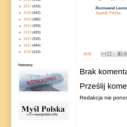
►
2017
(433)
Rozmawiał Leoni
Sputnik Polska
►
2016
(442)
►
2015
(380)
►
2014
(359)
►
2013
(405)
►
2012
(535)
►
2011
(464)
►
2010
(210)
.
00:30
Partnerzy
Brak komenta
Prześlij kome
Redakcja nie ponos