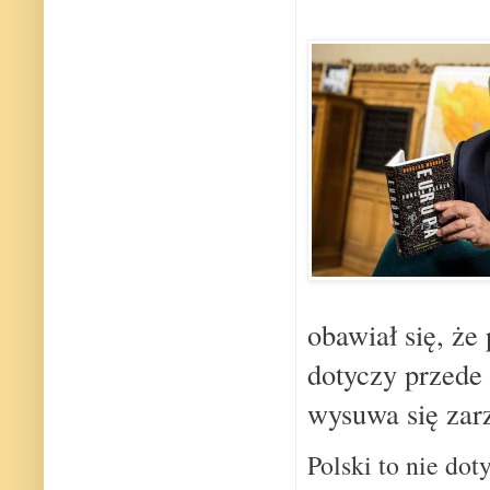
obawiał się, ż
dotyczy przede
wysuwa się zarz
Polski to nie dot