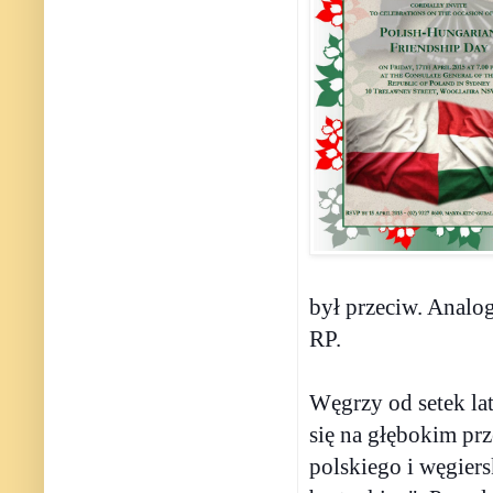
był przeciw. Analo
RP.
Węgrzy od setek lat
się na głębokim p
polskiego i węgier