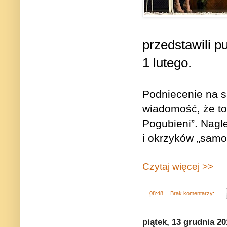
przedstawili p
1 lutego.
Podniecenie na s
wiadomość, że to
Pogubieni”. Nagl
i okrzyków „samo ż
Czytaj więcej >>
.
08:48
Brak komentarzy:
piątek, 13 grudnia 2