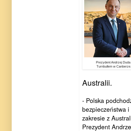
Prezydent Andrzej Duda
Turnbullem w Canberze
Australii.
- Polska podchodz
bezpieczeństwa i
zakresie z Austra
Prezydent Andrz