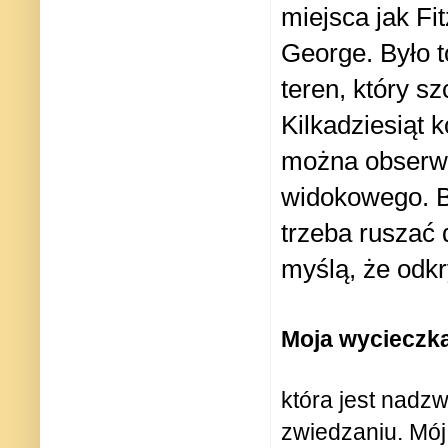
miejsca jak Fit
George. Było to
teren, który s
Kilkadziesiąt 
można obserwo
widokowego. Ba
trzeba ruszać 
myślą, że odkr
Moja wycieczka
która jest nadz
zwiedzaniu. Mój