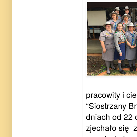
pracowity i c
“Siostrzany B
dniach od 22 
zjechało się z 