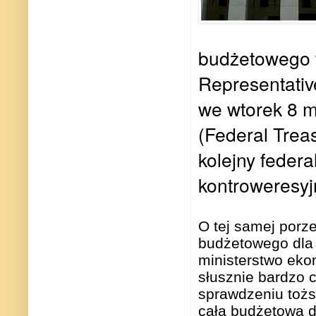
budżetowego w
Representativ
we wtorek 8 m
(Federal Treas
kolejny feder
kontroweresyj
O tej samej porz
budżetowego dla 
ministerstwo ekon
słusznie bardzo 
sprawdzeniu tożs
całą budżetową d