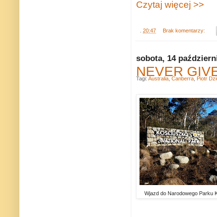
Czytaj więcej >>
.
20:47
Brak komentarzy:
sobota, 14 październ
NEVER GIVE 
Tagi:
Australia
,
Canberra
,
Piotr Dz
Wjazd do Narodowego Parku K