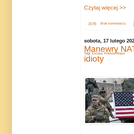
Czytaj więcej >>
.
16:45
Brak komentarzy:
sobota, 17 lutego 20
Manewry NAT
Tagi:
Europa
,
Polska
,
Wojna
idioty