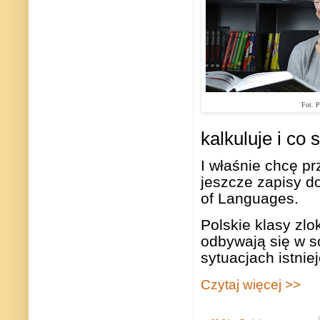
Fot. P
kalkuluje i co 
I właśnie chcę p
jeszcze zapisy d
of Languages.
Polskie klasy zlo
odbywają się w s
sytuacjach istni
Czytaj więcej >>