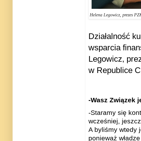
Helena Legowicz, prezes PZ
Działalność ku
wsparcia finan
Legowicz, pre
w Republice C
-Wasz Związek je
-Staramy się kon
wcześniej, jeszc
A byliśmy wtedy j
ponieważ władze 