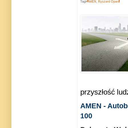
Tagi:
AMEN
,
Ryszard Opara
przyszłość lud
AMEN - Autob
100