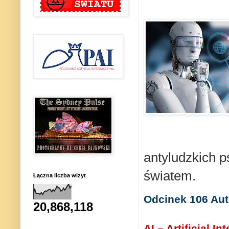
antyludzkich 
światem.
Łączna liczba wizyt
Odcinek 106 Aut
20,868,118
AI – Artificial I