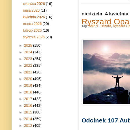
czerwca 2026
(16)
maja 2026
(11)
niedziela, 4 kwietnia
kwietnia 2026
(16)
Ryszard Opa
marca 2026
(20)
Tagi:
AMEN
,
Filozofia
,
Ryszard Op
lutego 2026
(16)
stycznia 2026
(20)
►
2025
(150)
►
2024
(243)
►
2023
(254)
►
2022
(335)
►
2021
(428)
►
2020
(495)
►
2019
(424)
►
2018
(446)
►
2017
(433)
►
2016
(442)
►
2015
(380)
►
2014
(359)
Odcinek 107 Aut
►
2013
(405)