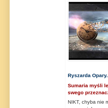
Ryszarda Opary.
Sumaria myśli le
swego przeznacz
NIKT, chyba nie m