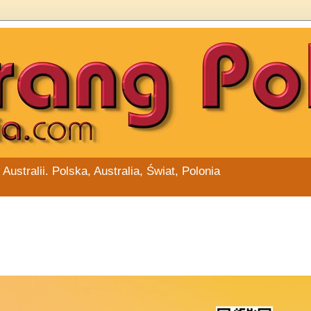
stralii. Polska, Australia, Świat, Polonia