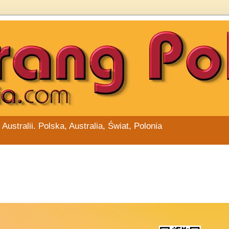
stralii. Polska, Australia, Świat, Polonia