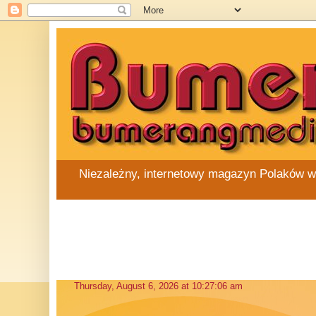
Niezależny, internetowy magazyn Polaków w Au