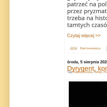
patrzeć na pol
przez pryzmat
trzeba na hist
tamtych czasów
Czytaj więcej >>
.
22:54
Brak komentarzy:
środa, 5 sierpnia 202
Dyrygent, kom
Tagi:
Kultura
,
Muzyka
,
Pamięć
,
Po