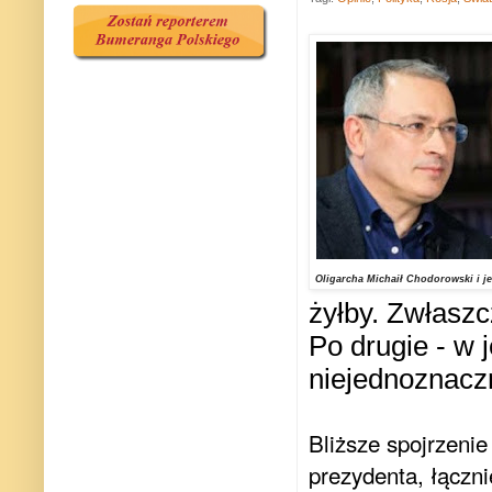
Oligarcha Michaił Chodorowski i j
żyłby. Zwłaszc
Po drugie - w 
niejednoznacz
Bliższe spojrzenie
prezydenta, łączn