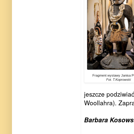
Fragment wystawy Janisa P
Fot. T.Koprowski
jeszcze podziwia
Woollahra). Zapr
Barbara Kosows