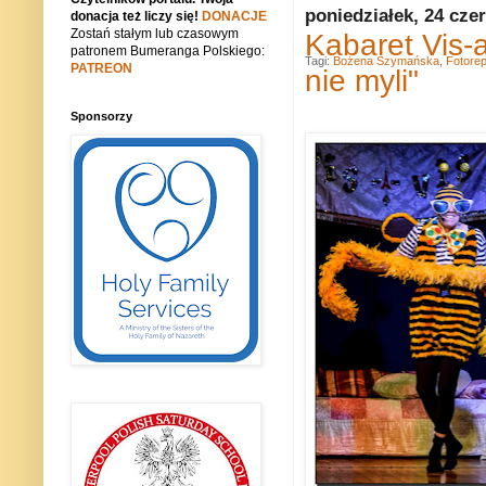
poniedziałek, 24 cze
donacja też liczy się!
DONACJE
Zostań stałym lub czasowym
Kabaret Vis-a
patronem Bumeranga Polskiego:
Tagi:
Bożena Szymańska
,
Fotorep
PATREON
nie myli"
Sponsorzy