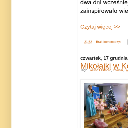
dwa dni wcześniej
zainspirowało wie
Czytaj więcej >>
.
21:52
Brak komentarzy:
czwartek, 17 grudnia
Mikołajki w 
Tagi:
Ewelina Elismore
,
Polonia
,
Sy