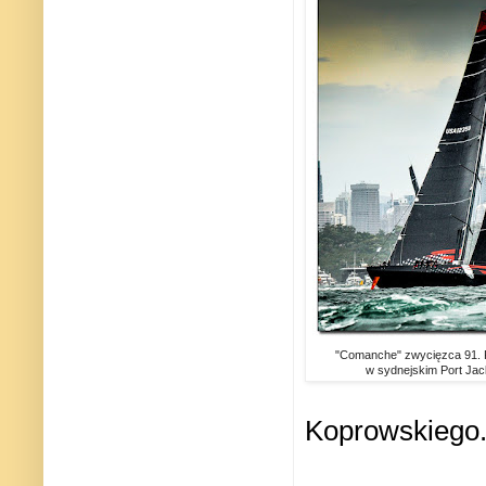
"Comanche" zwycięzca 91. R
w sydnejskim Port Ja
Koprowskiego