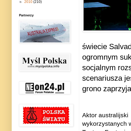
►
2010
(210)
Partnerzy
świecie Salvad
ogromnym suk
socjalnym roz
scenariusza j
grono zaprzyja
Aktor australijski
wykorzystanych 