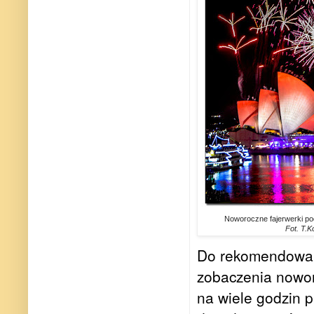
Noworoczne fajerwerki po
Fot. T.K
Do rekomendowany
zobaczenia nowo
na wiele godzin p