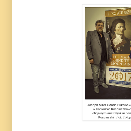
Joseph Miller i Maria Bukowsk
w Konkursie Kościuszkow
oficjalnym australijskim b
Kościuszki .
Fot. T.Ko