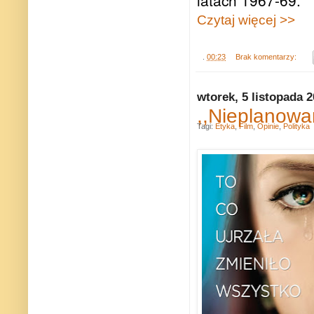
Czytaj więcej >>
.
00:23
Brak komentarzy:
wtorek, 5 listopada 
,,Nieplanowa
Tagi:
Etyka
,
Film
,
Opinie
,
Polityka