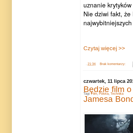
uznanie krytyków 
Nie dziwi fakt, ż
najwybitniejszych
Czytaj więcej >>
.
21:34
Brak komentarzy:
czwartek, 11 lipca 20
Będzie film o
Tagi:
Film
,
Polska
,
Technika
Jamesa Bon