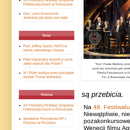
XX Polonijny Festiwal Zespołów
Folklorystycznych w Rzeszowie
Gen. Leon Komornicki:
Jesteśmy jak dzieci we mgle
Świat
Prof. Jeffrey Sachs: NATO w
stanie cakowitego chaosu
Pakt migracyjny wszedł w życie.
Jakie wyjście dla Polski?
"Kos" Pawła Maślony zost
podczas sobotniej gali zamkn
Xi i Putin budują nowy porządek
Filmów Fabularnych w Gd
świata! Trump wykiwany
Fot. A.Bobrowska /ma
są
przebicia.
Polonia
XX Polonijny Festiwal Zespołów
Na
48. Festiwal
Folklorystycznych w Rzeszowie
Niewątpliwie, ni
Spotkanie Prezydenta RP z
pozakonkursowe
Polonią na Florydzie
Wenecji
filmu A