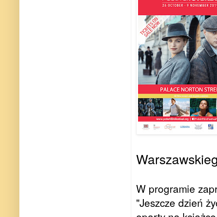
Warszawskie
W programie zapr
"Jeszcze dzień ży
oparty na książce