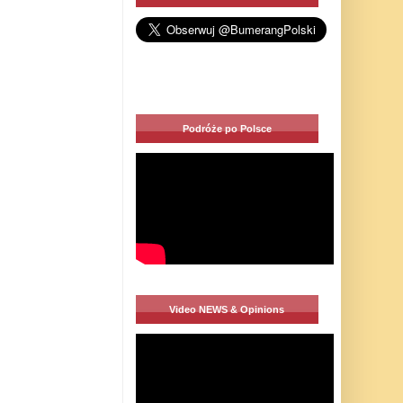
Podróże po Polsce
Video NEWS & Opinions