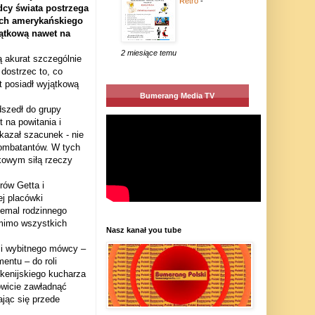
Retro
-
dcy świata postrzega
ych amerykańskiego
jątkową nawet na
2 miesiące temu
 akurat szczególnie
dostrzec to, co
t posiadł wyjątkową
Bumerang Media TV
dszedł do grupy
 na powitania i
kazał szacunek - nie
kombatantów. W tych
kowym siłą rzeczy
ów Getta i
j placówki
iemal rodzinnego
mimo wszystkich
Nasz kanał you tube
oli wybitnego mówcy –
entu – do roli
kenijskiego kucharza
owicie zawładnąć
jąc się przede