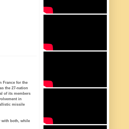
m France for the
as the 27-nation
ral of its members
volvement in
llistic missile
y with both, while