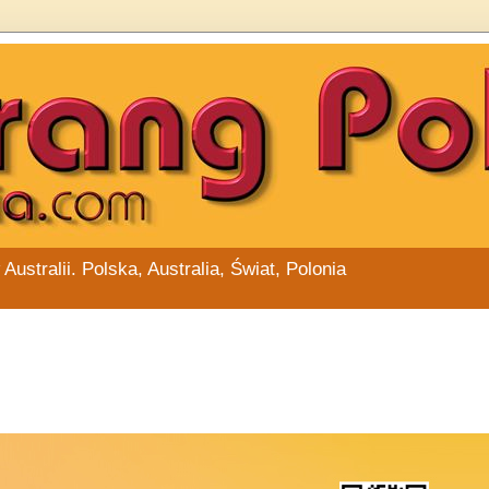
stralii. Polska, Australia, Świat, Polonia