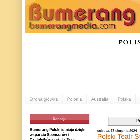
poli
Strona główna
Polonia
Australia
Polska
Donacje
P
Bumerang Polski istnieje dzięki
sobota, 17 sierpnia 2024
Polski Teatr 
wsparciu Sponsorów i
Czytelników portalu. Twoja