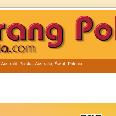
stralii. Polska, Australia, Świat, Polonia