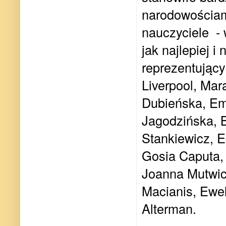
narodowościami
nauczyciele
-
jak najlepiej i
reprezentujący
Liverpool, Ma
Dubieńska, Emi
Jagodzińska, 
Stankiewicz, 
Gosia Caputa,
Joanna Mutwick
Macianis, Ewel
Alterman.