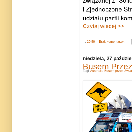
i Zjednoczone St
udziału partii kom
Czytaj więcej >>
.
20:59
Brak komentarzy:
niedziela, 27 paździe
Busem Przez 
Tagi:
Australia
,
Busem przez Świat