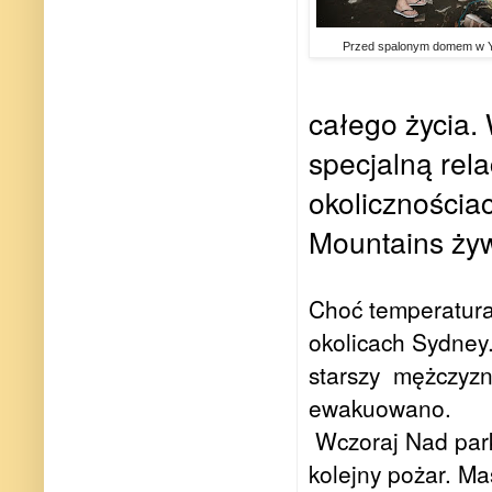
Przed spalonym domem w Y
całego życia.
specjalną rel
okolicznościac
Mountains żyw
Choć temperatura 
okolicach Sydney
starszy mężczyzn
ewakuowano.
Wczoraj Nad par
kolejny pożar. Mas