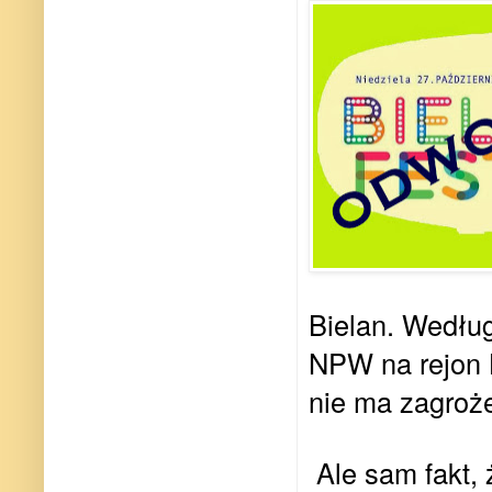
Bielan. Wedłu
NPW na rejon 
nie ma zagroże
Ale sam fakt, 