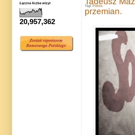
Tadeusz Mazo
Łączna liczba wizyt
Tagi:
Polska
przemian.
20,957,362