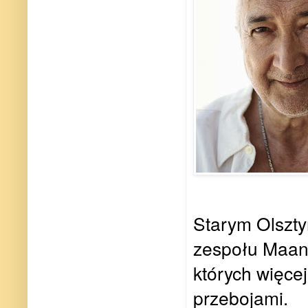
Starym Olsztyn
zespołu Maan
których więce
przebojami.