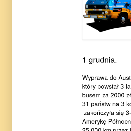
1 grudnia.
Wyprawa do Austra
który powstał 3 l
busem za 2000 zł
31 państw na 3 k
zakończyła się 3
Amerykę Północną
25.000 km przez 