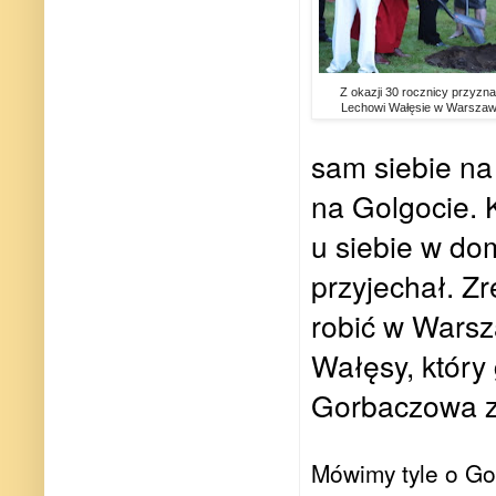
Z okazji 30 rocznicy przyzn
Lechowi Wałęsie w Warszawie
sam siebie n
na Golgocie. 
u siebie w dom
przyjechał. Zr
robić w Warsz
Wałęsy, który
Gorbaczowa z
Mówimy tyle o Go