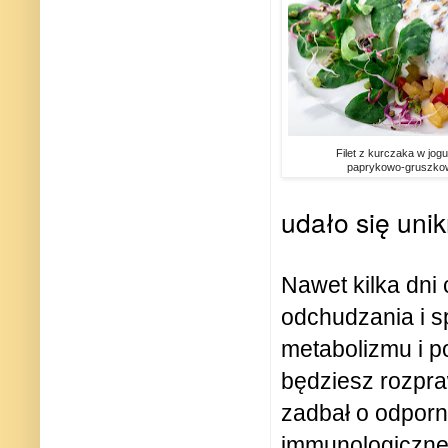
Filet z kurczaka w jogu
paprykowo-gruszko
udało się unik
Nawet kilka dni
odchudzania i 
metabolizmu i po
będziesz rozpra
zadbał o odporn
immunologiczneg