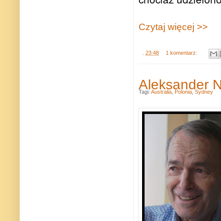
Czytaj więcej >>
.
23:48
1 komentarz:
Aleksander N
Tagi:
Australia
,
Polonia
,
Sydney