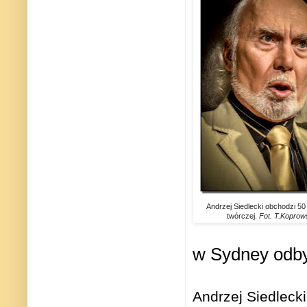
Andrzej Siedlecki obchodzi 50 
twórczej.
Fot. T.Koprow
w Sydney odby
Andrzej Siedlec