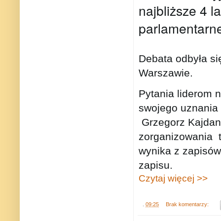
najbliższe 4 la
parlamentarn
Debata odbyła się
Warszawie.
Pytania liderom 
swojego uznania
Grzegorz Kajdan
zorganizowania
wynika z zapisów
zapisu.
Czytaj więcej >>
.
09:25
Brak komentarzy: