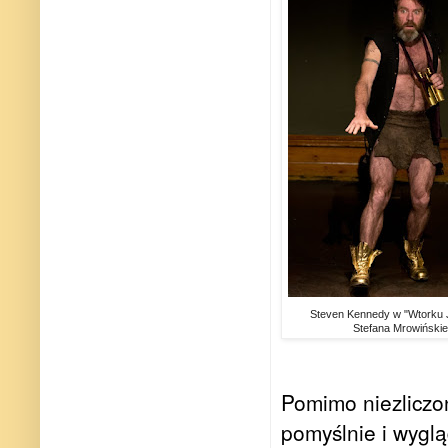
Steven Kennedy w "Wtorku 
Stefana Mrowińskie
Pomimo niezliczo
pomyślnie i wygl