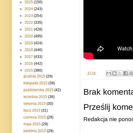
►
2025
(150)
►
2024
(243)
►
2023
(254)
►
2022
(335)
►
2021
(428)
►
2020
(495)
►
2019
(424)
►
2018
(446)
►
2017
(433)
►
2016
(442)
▼
2015
(380)
.
17:16
grudnia 2015
(29)
listopada 2015
(39)
Brak komenta
października 2015
(42)
września 2015
(36)
sierpnia 2015
(30)
Prześlij kome
lipca 2015
(31)
czerwca 2015
(29)
Redakcja nie ponos
maja 2015
(29)
kwietnia 2015
(29)