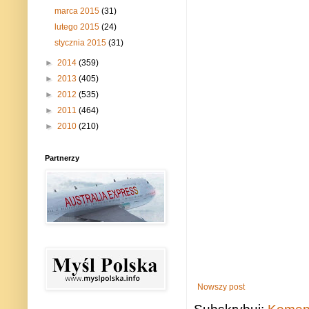
marca 2015
(31)
lutego 2015
(24)
stycznia 2015
(31)
►
2014
(359)
►
2013
(405)
►
2012
(535)
►
2011
(464)
►
2010
(210)
Partnerzy
Nowszy post