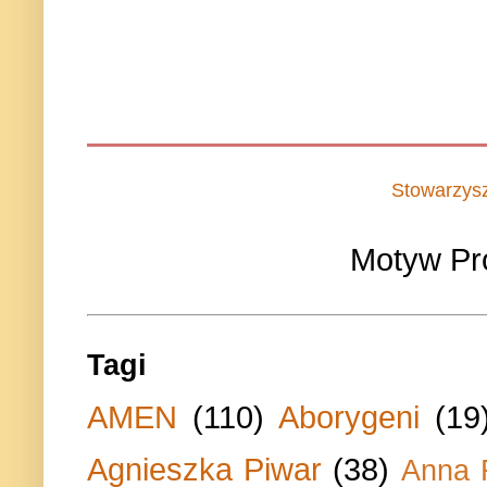
Stowarzys
Motyw Pr
Tagi
AMEN
(110)
Aborygeni
(19
Agnieszka Piwar
(38)
Anna 