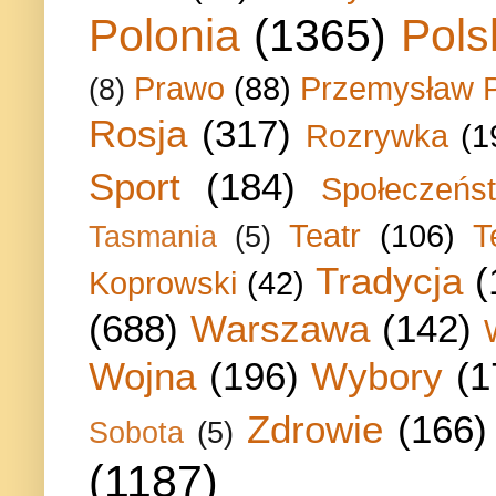
Polonia
(1365)
Pols
Prawo
(88)
Przemysław P
(8)
Rosja
(317)
Rozrywka
(1
Sport
(184)
Społeczeńs
Teatr
(106)
T
Tasmania
(5)
Tradycja
(
Koprowski
(42)
(688)
Warszawa
(142)
Wojna
(196)
Wybory
(1
Zdrowie
(166)
Sobota
(5)
(1187)