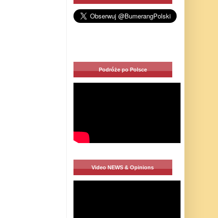
Podróże po Polsce
Video NEWS & Opinions