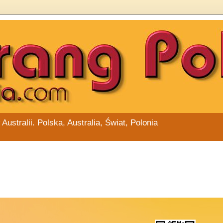
stralii. Polska, Australia, Świat, Polonia