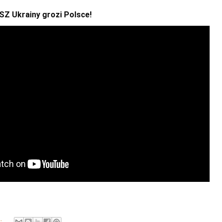
Z Ukrainy grozi Polsce!
y: