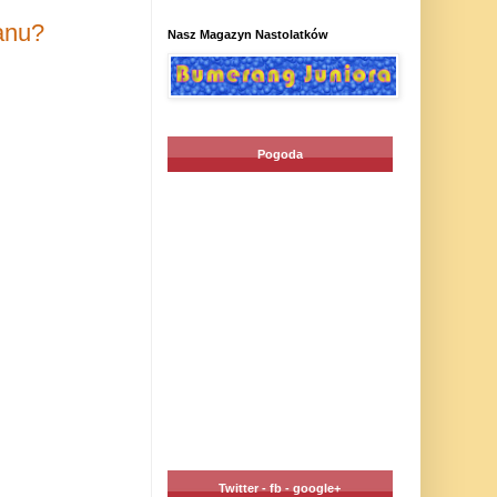
anu?
Nasz Magazyn Nastolatków
Pogoda
Twitter - fb - google+