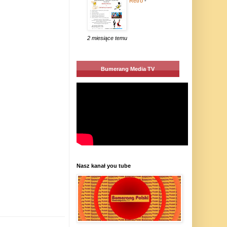
Retro
-
2 miesiące temu
Bumerang Media TV
Nasz kanał you tube