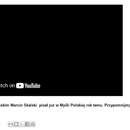
jskim Marcin Skalski pisał już w Myśli Polskiej rok temu. Przypomnijm
y: