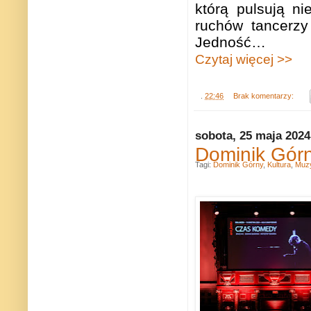
którą pulsują n
ruchów tancerzy
Jedność…
Czytaj więcej >>
.
22:46
Brak komentarzy:
sobota, 25 maja 2024
Dominik Górny
Tagi:
Dominik Górny
,
Kultura
,
Muz