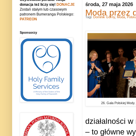
środa, 27 maja 2026
donacja też liczy się!
DONACJE
Zostań stałym lub czasowym
Moda przez d
patronem Bumeranga Polskiego:
Tagi:
Dominik Górny
,
Moda
,
Polsk
PATREON
Sponsorzy
26. Gala Polskiej Mody.
działalności w
– to główne wy