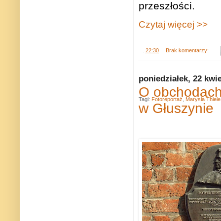
przeszłości.
Czytaj więcej >>
.
22:30
Brak komentarzy:
poniedziałek, 22 kwi
O obchodach 
Tagi:
Fotoreportaż
,
Marysia Thiele
w Głuszynie