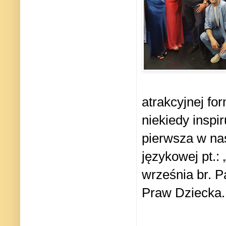
atrakcyjnej fo
niekiedy inspi
pierwsza w nas
językowej pt.:
września br. P
Praw Dziecka.