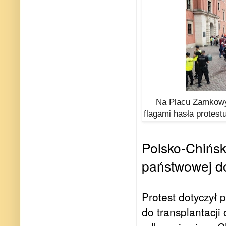
Na Placu Zamkowy
flagami hasła protes
Polsko-Chiński
państwowej do
Protest dotyczył
do transplantacji 