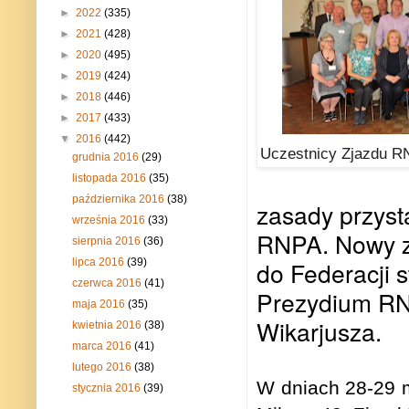
►
2022
(335)
►
2021
(428)
►
2020
(495)
►
2019
(424)
►
2018
(446)
►
2017
(433)
▼
2016
(442)
Uczestnicy Zjazdu R
grudnia 2016
(29)
listopada 2016
(35)
października 2016
(38)
zasady przystą
września 2016
(33)
RNPA. Nowy za
sierpnia 2016
(36)
lipca 2016
(39)
do Federacji 
czerwca 2016
(41)
Prezydium RN
maja 2016
(35)
Wikarjusza.
kwietnia 2016
(38)
marca 2016
(41)
lutego 2016
(38)
W dniach 28-29 
stycznia 2016
(39)