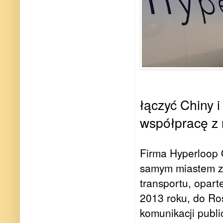
łączyć Chiny 
współpracę z 
Firma Hyperloop 
samym miastem z
transportu, opar
2013 roku, do Ros
komunikacji publi