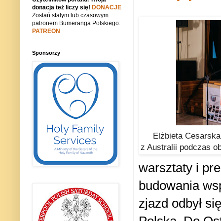
donacja też liczy się!
DONACJE
Zostań stałym lub czasowym
patronem Bumeranga Polskiego:
PATREON
Sponsorzy
Elżbieta Cesarska,
z Australii podczas o
warsztaty i pr
budowania wspó
zjazd odbył s