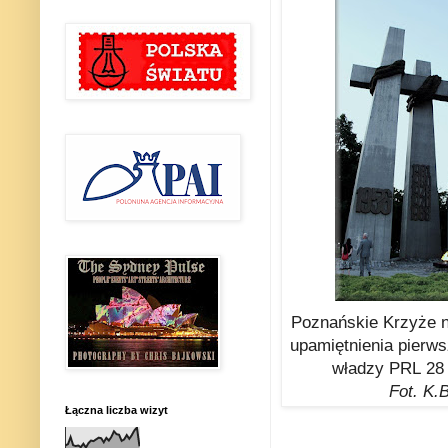
Poznańskie Krzyże n
upamiętnienia pierw
władzy PRL 28 
Fot. K.
Łączna liczba wizyt