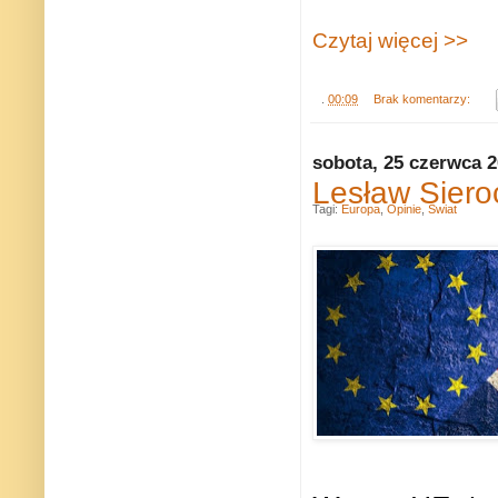
Czytaj więcej >>
.
00:09
Brak komentarzy:
sobota, 25 czerwca 
Lesław Siero
Tagi:
Europa
,
Opinie
,
Świat