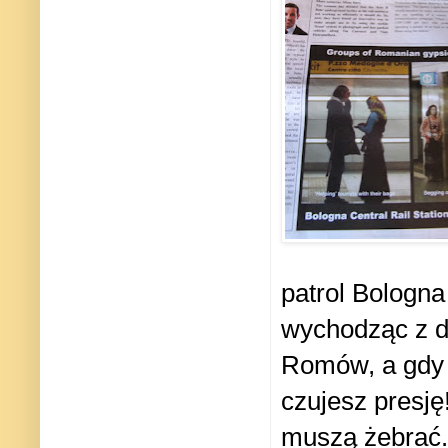
patrol Bologna
wychodząc z d
Romów, a gdy ud
czujesz presję
muszą żebrać.