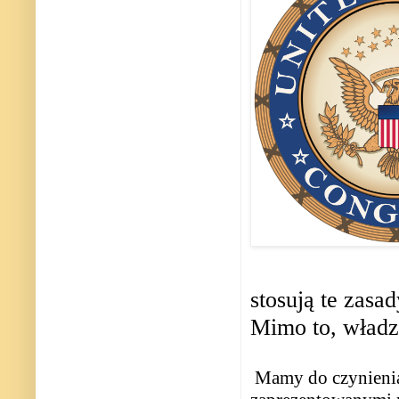
stosują te zas
Mimo to, władz
Mamy do czynienia