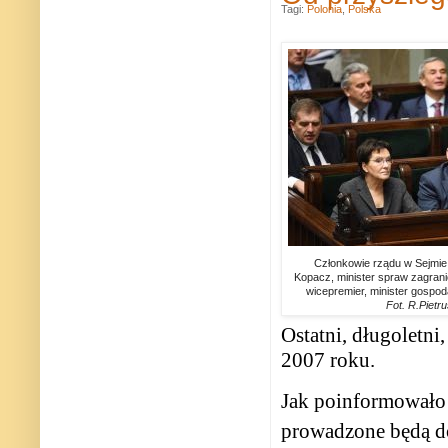
Tagi:
Polonia
,
Polska
Członkowie rządu w Sejmie
Kopacz, minister spraw zagran
wicepremier, minister gospod
Fot. R.Pietr
Ostatni, długoletn
2007 roku.
Jak poinformowało 
prowadzone będą do