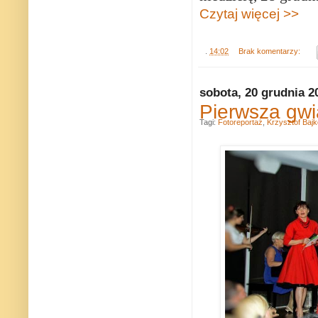
Czytaj więcej >>
.
14:02
Brak komentarzy:
sobota, 20 grudnia 2
Pierwsza gwi
Tagi:
Fotoreportaż
,
Krzysztof Baj