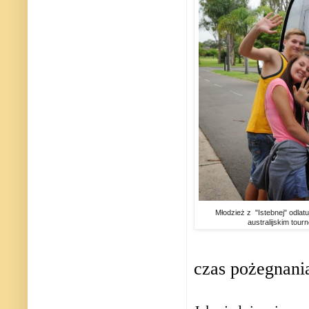
Młodzież z "Istebnej" odlat
australijskim tour
czas pożegnani