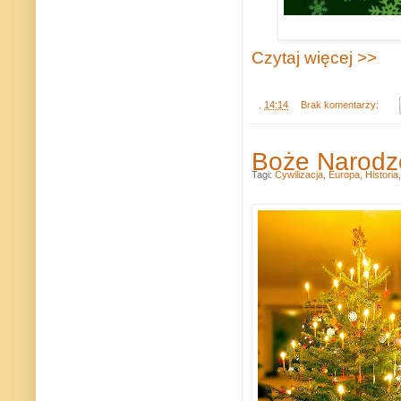
Czytaj więcej >>
.
14:14
Brak komentarzy:
Boże Narodzen
Tagi:
Cywilizacja
,
Europa
,
Historia