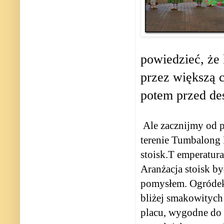
powiedzieć, że
przez większą c
potem przed de
Ale zacznijmy od p
terenie Tumbalong P
stoisk.T emperatura
Aranżacja stoisk by
pomysłem. Ogródek 
bliżej smakowitych
placu, wygodne do