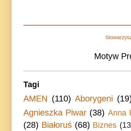
Stowarzys
Motyw Pr
Tagi
AMEN
(110)
Aborygeni
(19
Agnieszka Piwar
(38)
Anna 
(28)
Białoruś
(68)
Biznes
(13