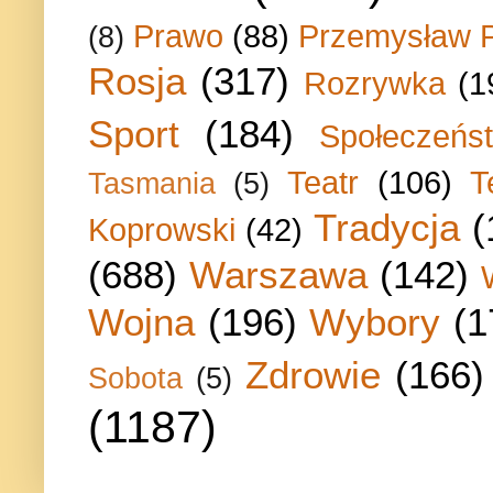
Prawo
(88)
Przemysław P
(8)
Rosja
(317)
Rozrywka
(1
Sport
(184)
Społeczeńs
Teatr
(106)
T
Tasmania
(5)
Tradycja
(
Koprowski
(42)
(688)
Warszawa
(142)
Wojna
(196)
Wybory
(1
Zdrowie
(166)
Sobota
(5)
(1187)