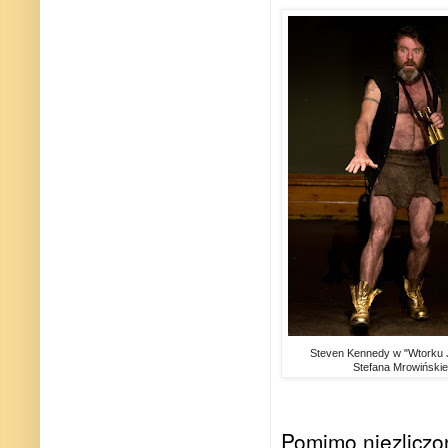
Steven Kennedy w "Wtorku 
Stefana Mrowińskie
Pomimo niezliczo