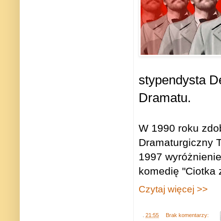
stypendysta D
Dramatu.
W 1990 roku zdo
Dramaturgiczny T
1997 wyróżnienie
komedię "Ciotka z
Czytaj więcej >>
.
21:55
Brak komentarzy: