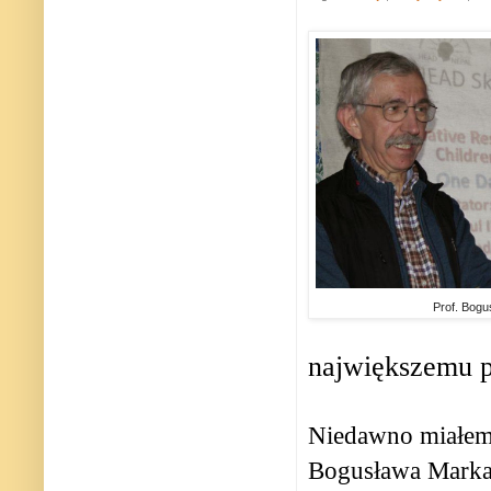
Prof. Bogu
największemu p
Niedawno miałem 
Bogusława Marka,