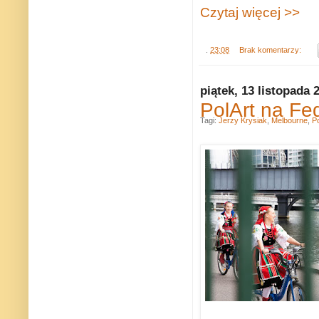
Czytaj więcej >>
.
23:08
Brak komentarzy:
piątek, 13 listopada 
PolArt na Fe
Tagi:
Jerzy Krysiak
,
Melbourne
,
Po