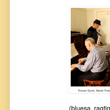
Roman Syrek, Marek Podsta
(bluesa, ragti