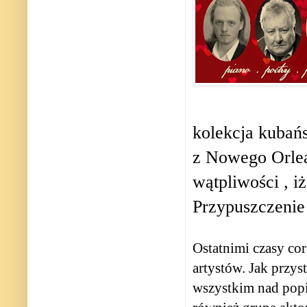
kolekcja kubańs
z Nowego Orlea
wątpliwości , i
Przypuszczenie 
Ostatnimi czasy co
artystów. Jak przys
wszystkim nad popi