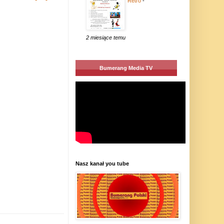
Retro
-
2 miesiące temu
Bumerang Media TV
Nasz kanał you tube