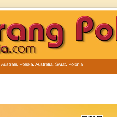
stralii. Polska, Australia, Świat, Polonia