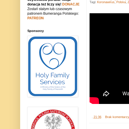
Tagi:
Koronawirus
,
Polska
,
donacja też liczy się!
DONACJE
Zostań stałym lub czasowym
patronem Bumeranga Polskiego:
PATREON
Sponsorzy
.
21:36
Brak komentarz