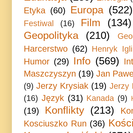
Europa
(522)
Etyka
(60)
Film
(134)
Festiwal
(16)
Geopolityka
(210)
Geo
Harcerstwo
(62)
Henryk Igli
Info
(569)
Humor
(29)
In
Maszczyszyn
(19)
Jan Paweł
Jerzy Krysiak
(19)
(9)
Jerzy
Język
(31)
(16)
Kanada
(9)
Konflikty
(213)
(19)
Ko
Kości
Kosciuszko Run
(36)