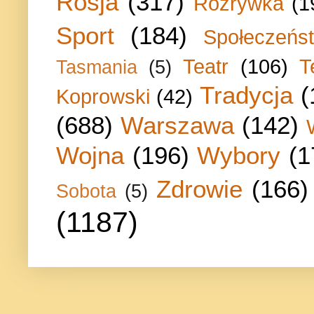
Rosja
(317)
Rozrywka
(1
Sport
(184)
Społeczeńs
Teatr
(106)
T
Tasmania
(5)
Tradycja
(
Koprowski
(42)
(688)
Warszawa
(142)
Wojna
(196)
Wybory
(1
Zdrowie
(166)
Sobota
(5)
(1187)