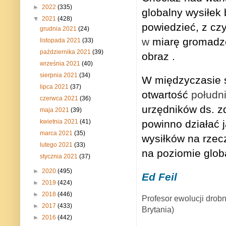
►
2022
(335)
globalny wysiłek
▼
2021
(428)
powiedzieć, z c
grudnia 2021
(24)
w
miarę gromadz
listopada 2021
(33)
października 2021
(39)
obraz
.
września 2021
(40)
sierpnia 2021
(34)
W międzyczasie ś
lipca 2021
(37)
otwartość
połudn
czerwca 2021
(36)
urzędników ds. zd
maja 2021
(39)
kwietnia 2021
(41)
powinno działać 
marca 2021
(35)
wysiłków na rzec
lutego 2021
(33)
na poziomie glob
stycznia 2021
(37)
►
2020
(495)
Ed Feil
►
2019
(424)
►
2018
(446)
Profesor ewolucji drob
►
2017
(433)
Brytania)
►
2016
(442)