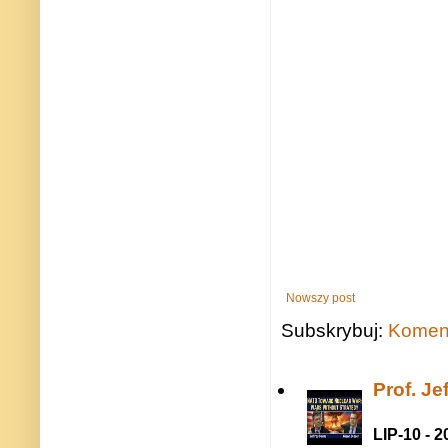
Nowszy post
Subskrybuj:
Koment
Prof. J
LIP-10 - 2