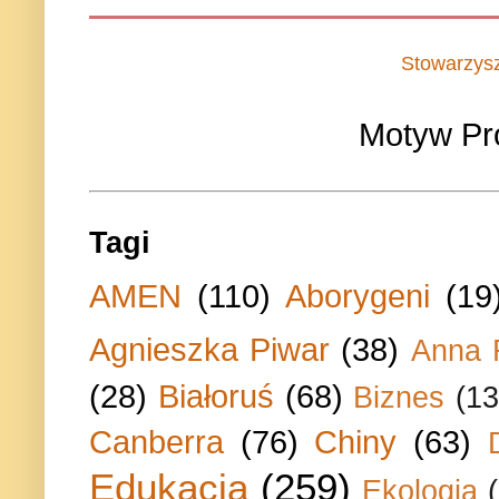
Stowarzys
Motyw Pr
Tagi
AMEN
(110)
Aborygeni
(19
Agnieszka Piwar
(38)
Anna 
(28)
Białoruś
(68)
Biznes
(13
Canberra
(76)
Chiny
(63)
Edukacja
(259)
Ekologia