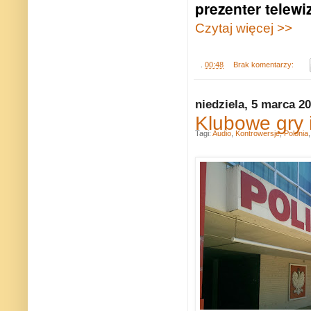
prezenter telewi
Czytaj więcej >>
.
00:48
Brak komentarzy:
niedziela, 5 marca 2
Klubowe gry i
Tagi:
Audio
,
Kontrowersje
,
Polonia