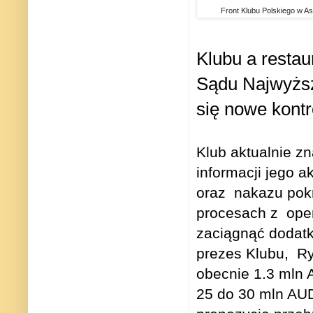
Front Klubu Polskiego w Ash
Klubu a restau
Sądu Najwyższ
się nowe kontr
Klub aktualnie zn
informacji jego 
oraz
nakazu pok
procesach z
ope
zaciągnąć dodat
prezes Klubu,
Ry
obecnie 1.3 mln 
25 do 30 mln AU