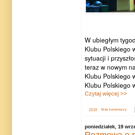
W ubiegłym tygod
Klubu Polskiego 
sytuacji i przysz
teraz w nowym na
Klubu Polskiego 
Klubu Polskiego w
Czytaj więcej >>
.
23:04
Brak komentarzy:
poniedziałek, 19 wrz
Rozmowa o pr