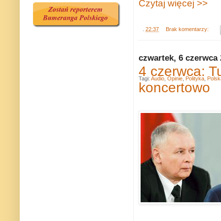
Czytaj więcej >>
.
22:37
Brak komentarzy:
czwartek, 6 czerwca
4 czerwca: T
Tagi:
Audio
,
Opinie
,
Polityka
,
Polsk
koncertowo