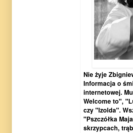
Nie żyje Zbigni
Informacja o śmi
internetowej. Mu
Welcome to", "L
czy "Izolda". W
"Pszczółka Maja
skrzypcach, trąbc