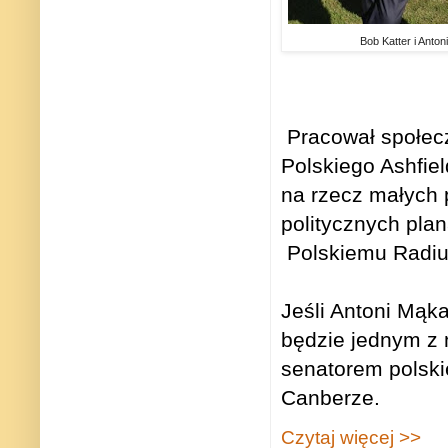
Bob Katter i Anto
Pracował społeczn
Polskiego Ashfie
na rzecz małych 
politycznych pl
Polskiemu Radiu
Jeśli Antoni Mąk
będzie jednym z 
senatorem polski
Canberze.
Czytaj więcej >>