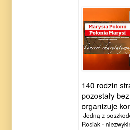
140 rodzin st
pozostały bez
organizuje ko
Jedną z poszkodo
Rosiak - niezwykl