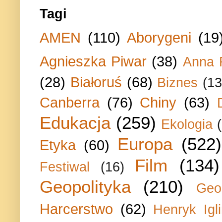
Tagi
AMEN
(110)
Aborygeni
(19
Agnieszka Piwar
(38)
Anna 
(28)
Białoruś
(68)
Biznes
(13
Canberra
(76)
Chiny
(63)
Edukacja
(259)
Ekologia
Europa
(522)
Etyka
(60)
Film
(134)
Festiwal
(16)
Geopolityka
(210)
Geo
Harcerstwo
(62)
Henryk Igli