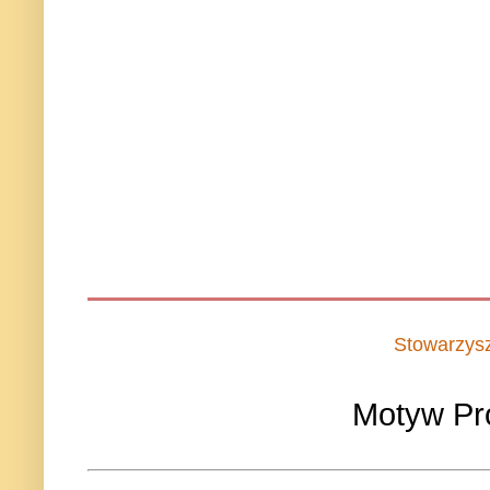
Stowarzys
Motyw Pr