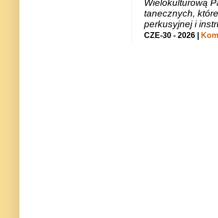
Wielokulturową P
tanecznych, któr
perkusyjnej i in
CZE-30 - 2026 |
Kome