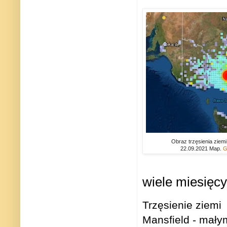
Obraz trzęsienia ziemi 
22.09.2021 Map.
G
wiele miesięcy
Trzęsienie ziemi
Mansfield - mał