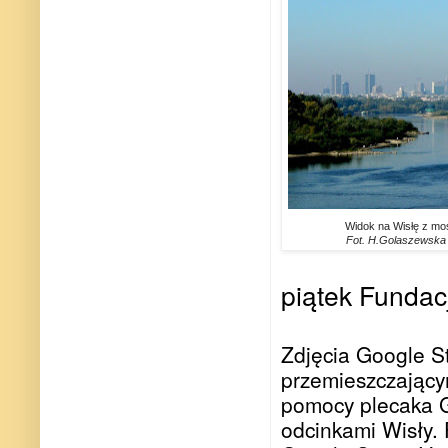
Widok na Wisłę z mos
Fot. H.Golaszewska
piątek Funda
Zdjęcia Google S
przemieszczającym
pomocy plecaka Go
odcinkami Wisły. 