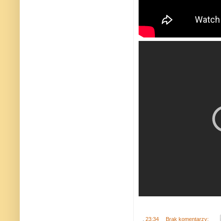
.
23:34
Brak komentarzy: