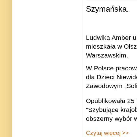
Szymańska.
Ludwika Amber ur
mieszkała w Olsz
Warszawskim.
W Polsce pracow
dla Dzieci Niewi
Zawodowym „Solid
Opublikowała 25 
"Szybujące krajobr
obszerny wybór w
Czytaj więcej >>