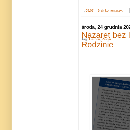
.
08:07
Brak komentarzy:
środa, 24 grudnia 20
Nazaret bez 
Tagi:
Historia
,
Religia
Rodzinie