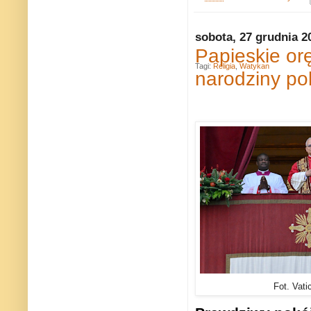
sobota, 27 grudnia 2
Papieskie orę
Tagi:
Religia
,
Watykan
narodziny po
Fot. Vati