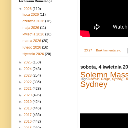
Archiwum Bumeranga
▼
2026
(110)
lipca 2026
(11)
czerwca 2026
(16)
maja 2026
(11)
kwietnia 2026
(16)
marca 2026
(20)
lutego 2026
(16)
.
23:27
Brak komentarzy:
stycznia 2026
(20)
►
2025
(150)
sobota, 4 kwietnia 2
►
2024
(243)
Solemn Mass 
►
2023
(254)
Tagi:
Australia
,
Religia
,
Sydney
,
Tr
Sydney
►
2022
(335)
►
2021
(428)
►
2020
(495)
►
2019
(424)
►
2018
(446)
►
2017
(433)
►
2016
(442)