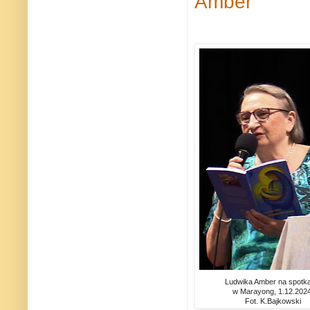
Amber
Ludwika Amber na spotka
w Marayong, 1.12.2024
Fot. K.Bajkowski