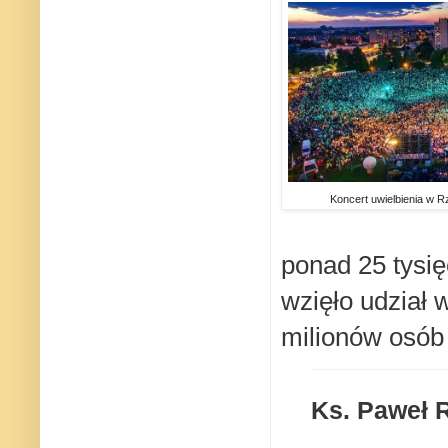
Koncert uwielbienia w R
ponad 25 tysię
wzięło udział 
milionów osób 
Ks. Paweł R