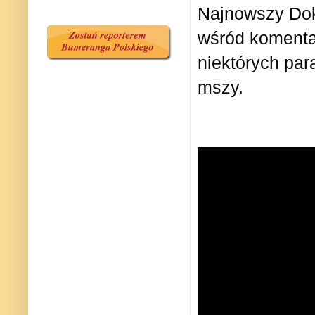
Najnowszy Dok
wśród komenta
niektórych pa
mszy.