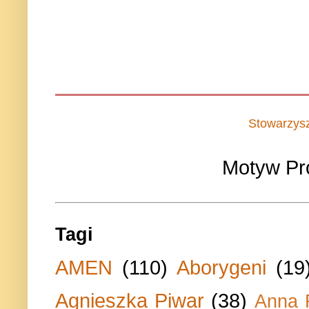
Stowarzys
Motyw Pr
Tagi
AMEN
(110)
Aborygeni
(19
Agnieszka Piwar
(38)
Anna 