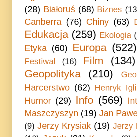
(28)
Białoruś
(68)
Biznes
(13
Canberra
(76)
Chiny
(63)
Edukacja
(259)
Ekologia
Europa
(522)
Etyka
(60)
Film
(134)
Festiwal
(16)
Geopolityka
(210)
Geo
Harcerstwo
(62)
Henryk Igli
Info
(569)
Humor
(29)
In
Maszczyszyn
(19)
Jan Paweł
Jerzy Krysiak
(19)
(9)
Jerzy