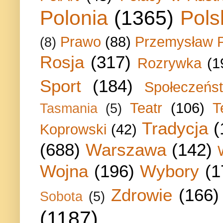
Polonia
(1365)
Pols
Prawo
(88)
Przemysław P
(8)
Rosja
(317)
Rozrywka
(1
Sport
(184)
Społeczeńs
Teatr
(106)
T
Tasmania
(5)
Tradycja
(
Koprowski
(42)
(688)
Warszawa
(142)
Wojna
(196)
Wybory
(1
Zdrowie
(166)
Sobota
(5)
(1187)