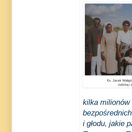
Ks. Jacek Waligó
rodziną i 
kilka milionów 
bezpośrednich
i głodu, jakie