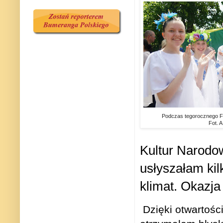
Podczas tegorocznego Fe
Fot. A
Kultur Narodo
usłyszałam kil
klimat. Okazja 
Dzięki otwartości