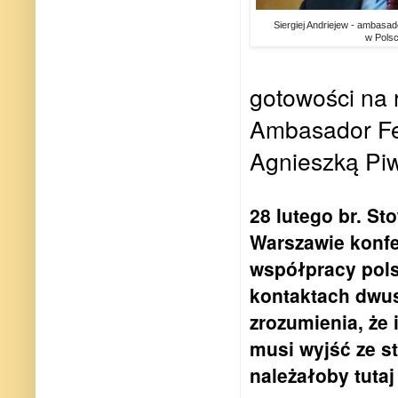
Siergiej Andriejew - ambasad
w Pols
gotowości na r
Ambasador Fed
Agnieszką Piw
28 lutego br. S
Warszawie konfe
współpracy pols
kontaktach dwus
zrozumienia, że 
musi wyjść ze st
należałoby tutaj