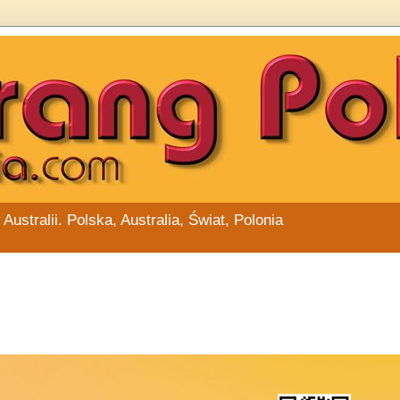
stralii. Polska, Australia, Świat, Polonia