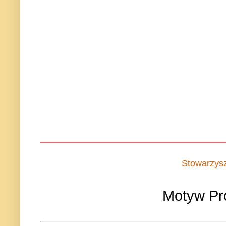
Stowarzys
Motyw Pr