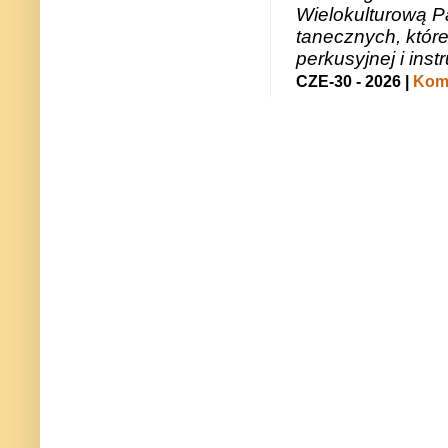
Wielokulturową P
tanecznych, któr
perkusyjnej i in
CZE-30 - 2026 |
Kome