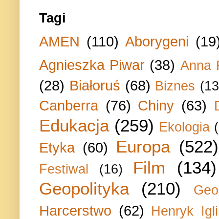
Tagi
AMEN
(110)
Aborygeni
(19
Agnieszka Piwar
(38)
Anna 
(28)
Białoruś
(68)
Biznes
(13
Canberra
(76)
Chiny
(63)
Edukacja
(259)
Ekologia
Europa
(522)
Etyka
(60)
Film
(134)
Festiwal
(16)
Geopolityka
(210)
Geo
Harcerstwo
(62)
Henryk Igli