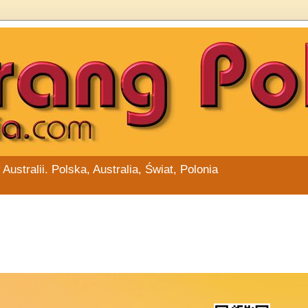
stralii. Polska, Australia, Świat, Polonia