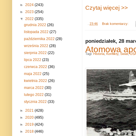
►
2024
(243)
Czytaj więcej >>
►
2023
(254)
▼
2022
(335)
.
23:46
Brak komentarzy:
grudnia 2022
(26)
listopada 2022
(27)
października 2022
(28)
poniedziałek, 28 mar
września 2022
(28)
Atomowa apok
sierpnia 2022
(22)
Tagi:
Historia
,
Konflikty
,
Świat
,
US
lipca 2022
(23)
czerwca 2022
(36)
maja 2022
(25)
kwietnia 2022
(26)
marca 2022
(30)
lutego 2022
(31)
stycznia 2022
(33)
►
2021
(428)
►
2020
(495)
►
2019
(424)
►
2018
(446)