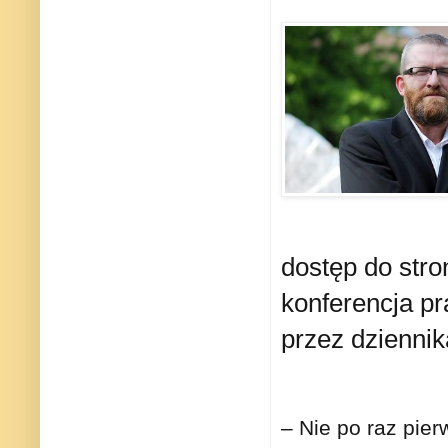
dostęp do stron
konferencja p
przez dzienni
– Nie po raz pie