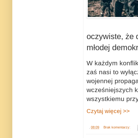
oczywiste, że 
młodej demokra
W każdym konflikc
zaś nasi to wyłąc
wojennej propaga
wcześniejszych ko
wszystkiemu przyj
Czytaj więcej >>
.
08:09
Brak komentarzy: