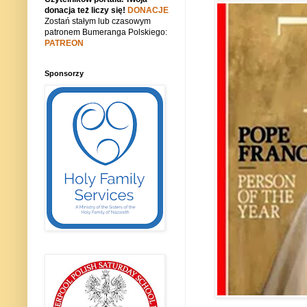
donacja też liczy się!
DONACJE
Zostań stałym lub czasowym
patronem Bumeranga Polskiego:
PATREON
Sponsorzy