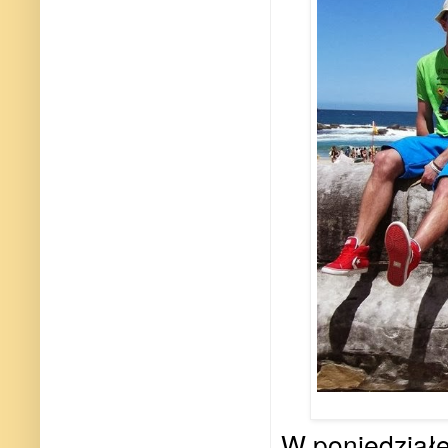
W poniedziałe