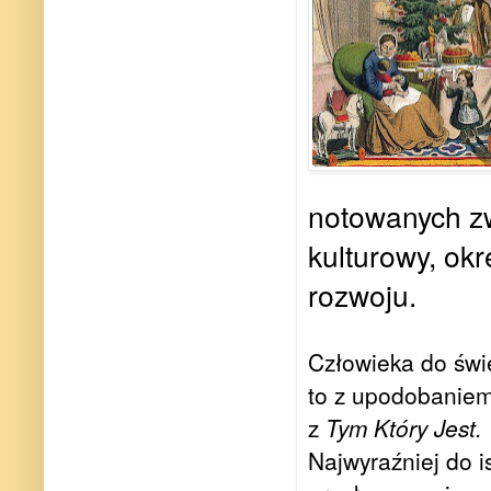
notowanych zw
kulturowy, okr
rozwoju.
Człowieka do świ
to z upodobaniem
z
Tym Który Jest.
Najwyraźniej do i