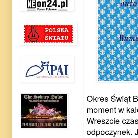
Okres Świąt B
moment w kal
Wreszcie czas 
odpoczynek. J