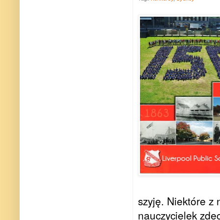
szyję. Niektóre z
nauczycielek zde