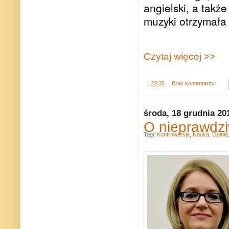
angielski, a takż
muzyki otrzymała
Czytaj więcej >>
.
22:35
Brak komentarzy:
środa, 18 grudnia 20
O nieprawdzi
Tagi:
Kontrowersje
,
Nauka
,
Opinie