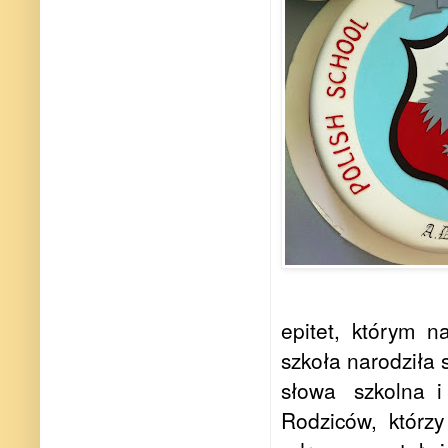
epitet,
którym
na
szkoła narodziła s
słowa
szkolna
i
Rodziców,
którzy