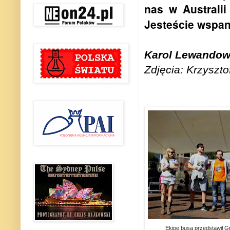
nas w Australii
Jesteście wspani
Karol Lewandow
Zdjęcia: Krzyszto
Ekipę busa przedstawił Gr