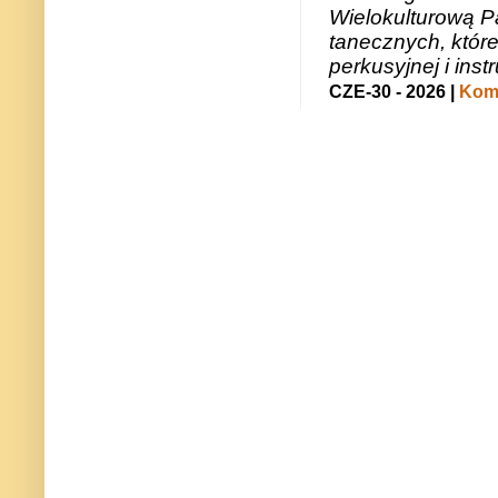
Wielokulturową P
tanecznych, któr
perkusyjnej i in
CZE-30 - 2026 |
Kome