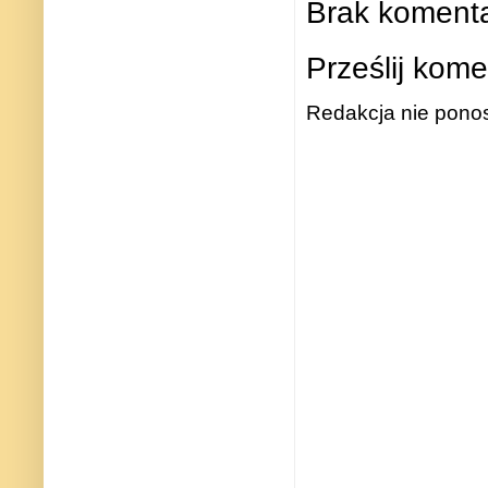
Brak komenta
Prześlij kome
Redakcja nie ponos