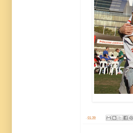
.
01:39