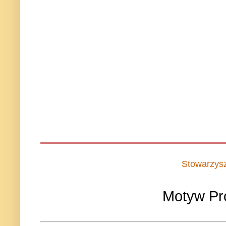
Stowarzys
Motyw Pr