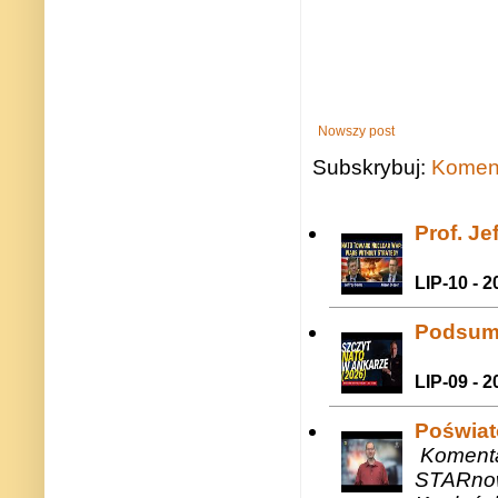
Nowszy post
Subskrybuj:
Koment
Prof. J
LIP-10 - 2
Podsum
LIP-09 - 2
Poświat
Komenta
STARnow