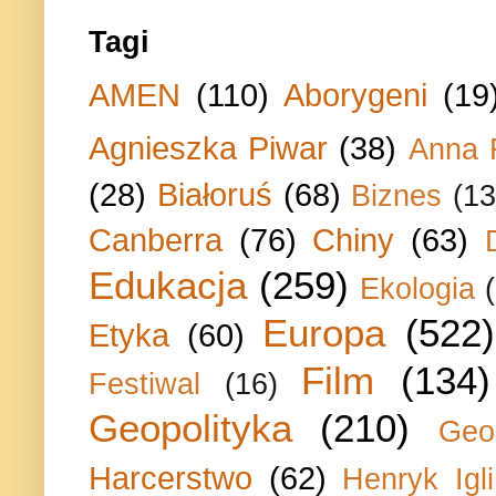
Tagi
AMEN
(110)
Aborygeni
(19
Agnieszka Piwar
(38)
Anna 
(28)
Białoruś
(68)
Biznes
(13
Canberra
(76)
Chiny
(63)
Edukacja
(259)
Ekologia
Europa
(522)
Etyka
(60)
Film
(134)
Festiwal
(16)
Geopolityka
(210)
Geo
Harcerstwo
(62)
Henryk Igli