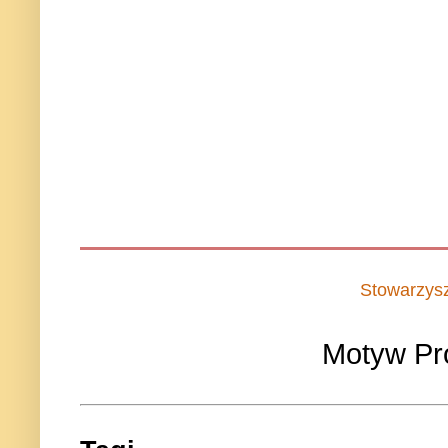
Stowarzys
Motyw Pr