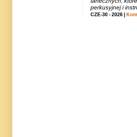
tanecznych, któr
perkusyjnej i in
CZE-30 - 2026 |
Kome