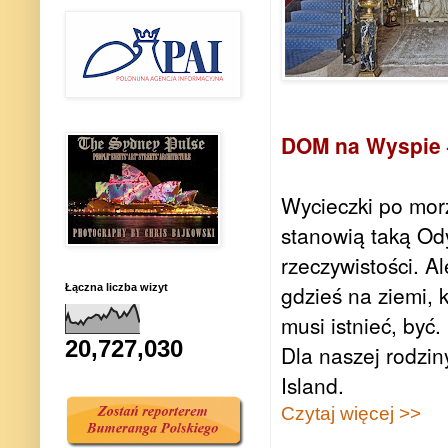
DOM na Wyspie –
Wycieczki po mor
stanowią taką Od
rzeczywistości. Al
gdzieś na ziemi,
Łączna liczba wizyt
musi istnieć, być.
20,727,030
Dla naszej rodzi
Island.
Czytaj więcej >>