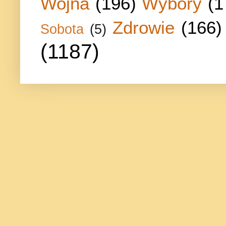
Wojna
(196)
Wybory
(1
Zdrowie
(166)
Sobota
(5)
(1187)