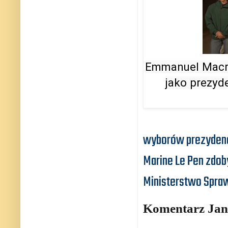
Emmanuel Macro
jako prezyde
wyborów prezydenck
Marine Le Pen zdo
Ministerstwo Spra
Komentarz Jan