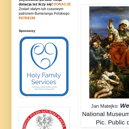
donacja też liczy się!
DONACJE
Zostań stałym lub czasowym
patronem Bumeranga Polskiego:
PATREON
Sponsorzy
We
Jan Matejko:
National Museum
Pic. Public