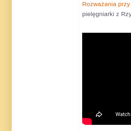
Rozważania przy X
pielęgniarki z Rz