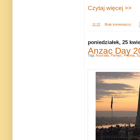
Czytaj więcej >>
.
11:22
Brak komentarzy:
poniedziałek, 25 kwi
Anzac Day 20
Tagi:
Australia
,
Pamięć
,
Polonia
,
S