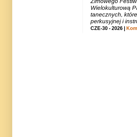
Zimowego Festiwal
Wielokulturową P
tanecznych, któr
perkusyjnej i in
CZE-30 - 2026 |
Kome