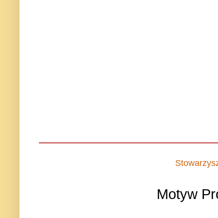
Stowarzys
Motyw Pr