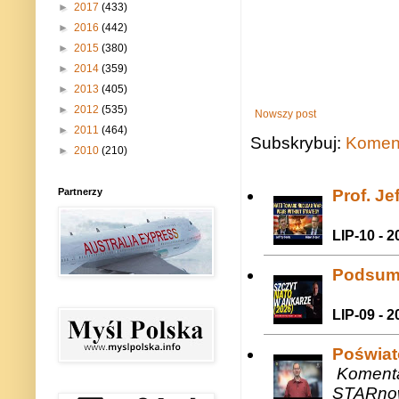
►
2017
(433)
►
2016
(442)
►
2015
(380)
►
2014
(359)
►
2013
(405)
►
2012
(535)
Nowszy post
►
2011
(464)
Subskrybuj:
Koment
►
2010
(210)
Prof. J
Partnerzy
LIP-10 - 2
Podsum
LIP-09 - 2
Poświat
Komenta
STARnow