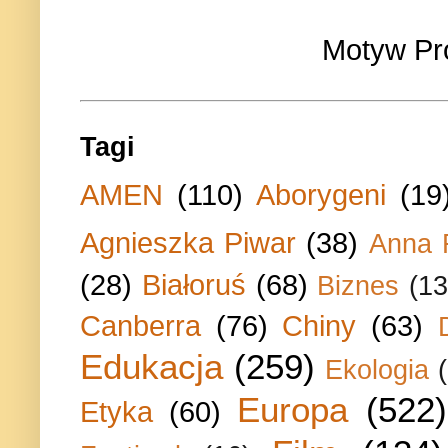
Motyw Pr
Tagi
AMEN
(110)
Aborygeni
(19
Agnieszka Piwar
(38)
Anna 
(28)
Białoruś
(68)
Biznes
(13
Canberra
(76)
Chiny
(63)
Edukacja
(259)
Ekologia
Europa
(522)
Etyka
(60)