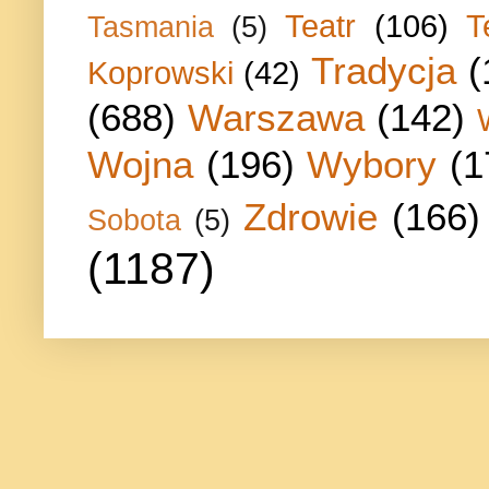
Teatr
(106)
T
Tasmania
(5)
Tradycja
(
Koprowski
(42)
(688)
Warszawa
(142)
Wojna
(196)
Wybory
(1
Zdrowie
(166)
Sobota
(5)
(1187)