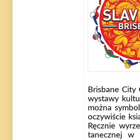
Brisbane City 
wystawy kultur
można symbole 
oczywiście ks
Ręcznie wyrze
tanecznej w 