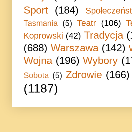
Sport
(184)
Społeczeńs
Teatr
(106)
T
Tasmania
(5)
Tradycja
(
Koprowski
(42)
(688)
Warszawa
(142)
Wojna
(196)
Wybory
(1
Zdrowie
(166)
Sobota
(5)
(1187)