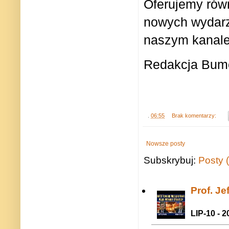
Oferujemy rów
nowych wydarz
naszym kanal
Redakcja Bum
.
06:55
Brak komentarzy:
Nowsze posty
Subskrybuj:
Posty 
Prof. J
LIP-10 - 2