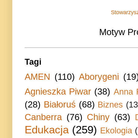
Stowarzys
Motyw Pr
Tagi
AMEN
(110)
Aborygeni
(19
Agnieszka Piwar
(38)
Anna 
(28)
Białoruś
(68)
Biznes
(13
Canberra
(76)
Chiny
(63)
Edukacja
(259)
Ekologia