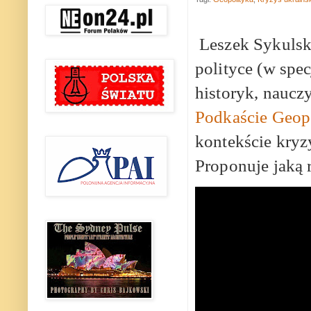
Leszek Sykulsk
polityce (w spec
historyk, naucz
Podkaście Geop
kontekście kryz
Proponuje jaką 