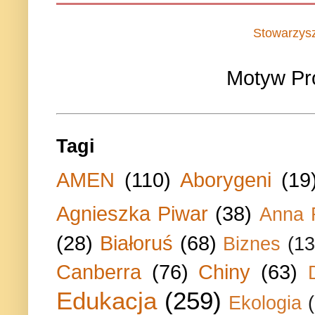
Stowarzys
Motyw Pr
Tagi
AMEN
(110)
Aborygeni
(19
Agnieszka Piwar
(38)
Anna 
(28)
Białoruś
(68)
Biznes
(13
Canberra
(76)
Chiny
(63)
Edukacja
(259)
Ekologia