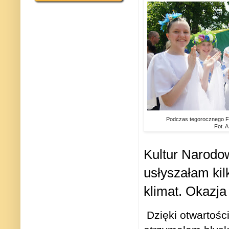
Podczas tegorocznego Fe
Fot. A
Kultur Narodo
usłyszałam kil
klimat. Okazja 
Dzięki otwartości