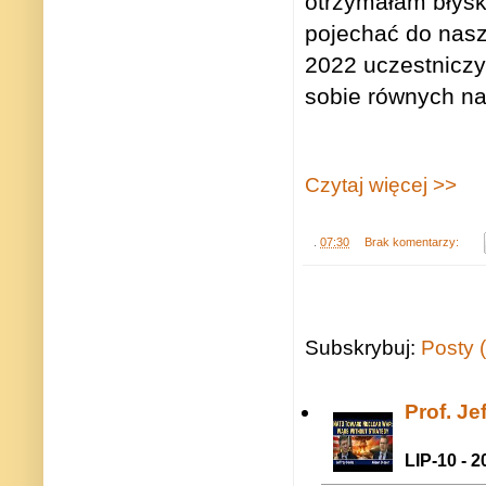
otrzymałam błysk
pojechać do nasz
2022 uczestniczy
sobie równych na
Czytaj więcej >>
.
07:30
Brak komentarzy:
Subskrybuj:
Posty 
Prof. J
LIP-10 - 2