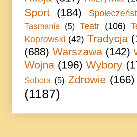
Sport
(184)
Społeczeńs
Teatr
(106)
T
Tasmania
(5)
Tradycja
(
Koprowski
(42)
(688)
Warszawa
(142)
Wojna
(196)
Wybory
(1
Zdrowie
(166)
Sobota
(5)
(1187)