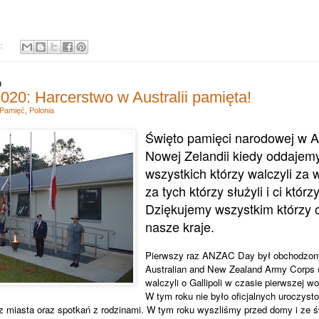
y:
0
0: Harcerstwo w Australii pamięta!
Pamięć
,
Polonia
Święto pamięci narodowej w Aus
Nowej Zelandii kiedy oddajemy
wszystkich którzy walczyli za 
za tych którzy służyli i ci któr
Dziękujemy wszystkim którzy o
nasze kraje.
Pierwszy raz ANZAC Day był obchodzon
Australian and New Zealand Army Corps 
walczyli o Gallipoli w czasie pierwszej w
W tym roku nie było oficjalnych uroczyst
z miasta oraz spotkań z rodzinami. W tym roku wyszliśmy przed domy i ze 