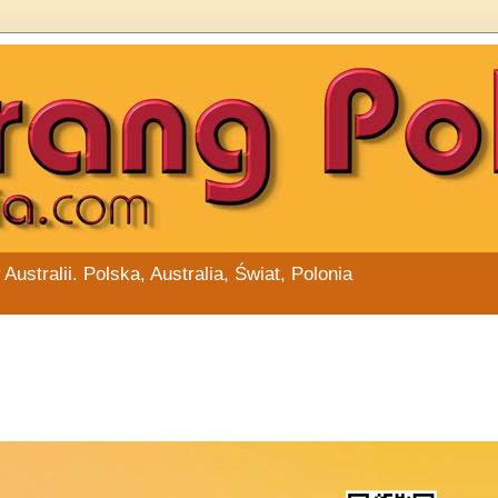
stralii. Polska, Australia, Świat, Polonia