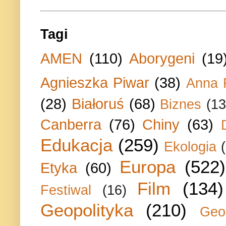
Tagi
AMEN
(110)
Aborygeni
(19
Agnieszka Piwar
(38)
Anna 
(28)
Białoruś
(68)
Biznes
(13
Canberra
(76)
Chiny
(63)
Edukacja
(259)
Ekologia
Europa
(522)
Etyka
(60)
Film
(134)
Festiwal
(16)
Geopolityka
(210)
Geo