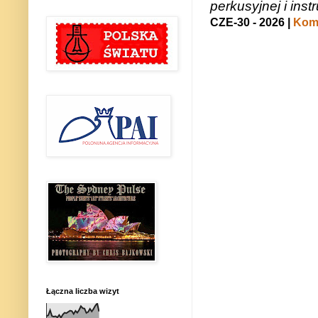
perkusyjnej i in
CZE-30 - 2026 |
Kome
Łączna liczba wizyt