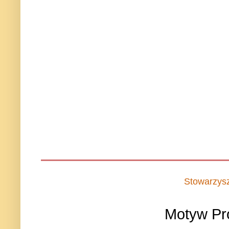
Stowarzys
Motyw Pr