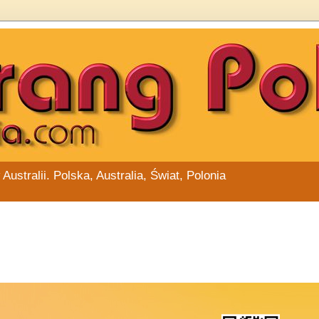
stralii. Polska, Australia, Świat, Polonia