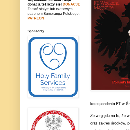
donacja też liczy się!
DONACJE
Zostań stałym lub czasowym
patronem Bumeranga Polskiego:
PATREON
Sponsorzy
korespondenta FT w Śro
Ze względu na to, że w 
oraz zakres środków, po