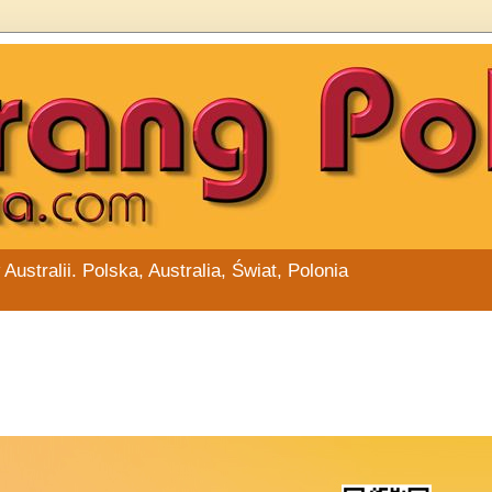
stralii. Polska, Australia, Świat, Polonia