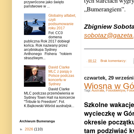
tych starciach wygr
przywrócone jako święto
państwowe w ...
„Bumerangiem”.
Globalny alfabet,
czyli
podsumowanie
Zbigniew Sobot
roku 2017
Fot. CC0
sobotaz@gazeta.
domena
publiczna Rok 2017 dobiegł
końca. Rok nazwany przez
arcybiskupa Sydney
Anthonego Fishera "rokiem
straszliwym...
.
00:12
Brak komentarzy:
David Clarke
MLC z pasją o
Polsce podczas
czwartek, 29 wrześni
koncertu w
Wiosna w Gór
Sydney
David Clarke
Tagi:
Australia
,
Fotoobiektyw
,
Foto
MLC podczas przemówienia w
Sydney Town Hall na koncercie
"Tribute to Freedom". Fot.
Szkolne wakacje
K.Bajkowski Wśród australjsk...
wycieczkę w Gór
okresie początk
Archiwum Bumeranga
tam podziwiać k
►
2026
(110)