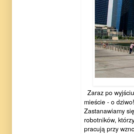
Zaraz po wyjściu
mieście - o dziwo
Zastanawiamy się
robotników, którz
pracują
przy
wzno