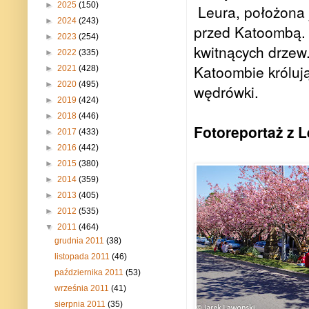
►
2025
(150)
Leura, położona 
►
2024
(243)
przed Katoombą. J
►
2023
(254)
kwitnących drzew.
►
2022
(335)
Katoombie królują
►
2021
(428)
►
2020
(495)
wędrówki.
►
2019
(424)
►
2018
(446)
Fotoreportaż z 
►
2017
(433)
►
2016
(442)
►
2015
(380)
►
2014
(359)
►
2013
(405)
►
2012
(535)
▼
2011
(464)
grudnia 2011
(38)
listopada 2011
(46)
października 2011
(53)
września 2011
(41)
sierpnia 2011
(35)