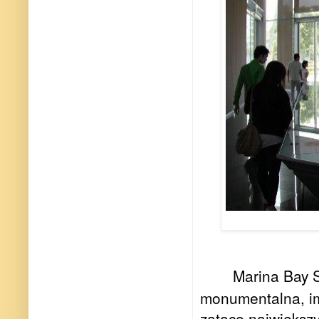
Marina Bay 
monumentalna, im
zatoce największ