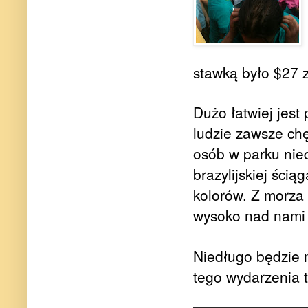
stawką było $27 
Dużo łatwiej jest
ludzie zawsze chę
osób w parku nied
brazylijskiej ści
kolorów. Z morza 
wysoko nad nami 
Niedługo będzie
tego wydarzenia t