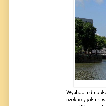
Wychodzi do poko
czekamy jak na w