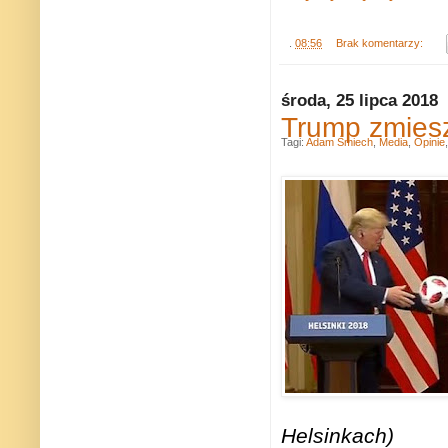
.
08:56
Brak komentarzy:
środa, 25 lipca 2018
Trump zmiesza
Tagi:
Adam Śmiech
,
Media
,
Opinie
Helsinkach)