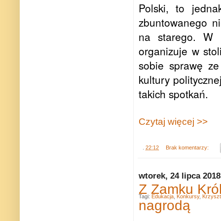
Polski, to jedn
zbuntowanego ni
na starego. W 
organizuje w sto
sobie sprawę ze
kultury polityczn
takich spotkań.
Czytaj więcej >>
.
22:12
Brak komentarzy:
wtorek, 24 lipca 2018
Z Zamku Kró
Tagi:
Edukacja
,
Konkursy
,
Krzyszt
nagrodą