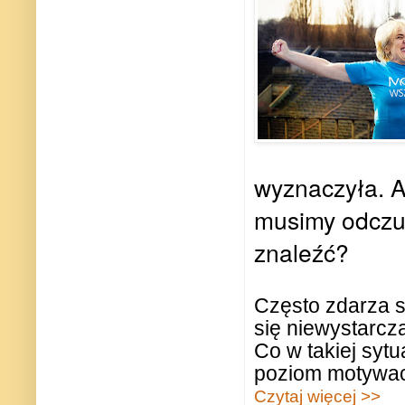
wyznaczyła. A
musimy odczuw
znaleźć?
Często zdarza s
się niewystarcza
Co w takiej syt
poziom motywac
Czytaj więcej >>