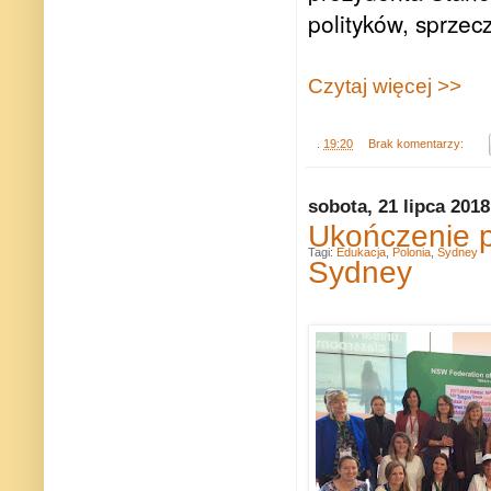
polityków, sprzec
Czytaj więcej >>
.
19:20
Brak komentarzy:
sobota, 21 lipca 2018
Ukończenie p
Tagi:
Edukacja
,
Polonia
,
Sydney
Sydney