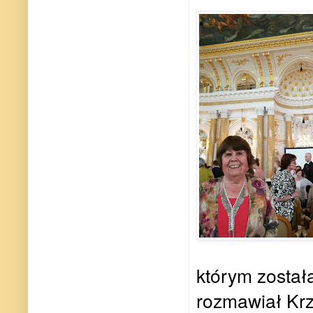
którym zosta
rozmawiał Krz