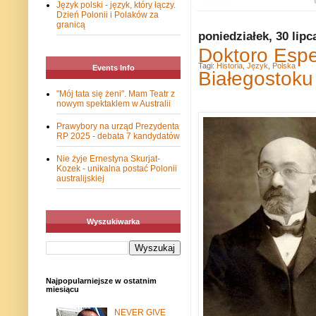
Język polski - język, który łączy.
Dzień Polonii i Polaków za
granicą
poniedziałek, 30 lipc
Doktoro Esp
Tagi:
Historia
,
Język
,
Polska
Events Info
Białegostoku
"Mój tata się żeni". Mam Teatr z
nowym spektaklem w Australii
Prawybory na urząd Prezydenta
RP 2025 - debata 7 kandydatów
Nie żyje Ernestyna Skurjat-
Kozek - unikalna postać Polonii
australijskiej
Wyszukiwarka
Najpopularniejsze w ostatnim
miesiącu
NEVER GIVE