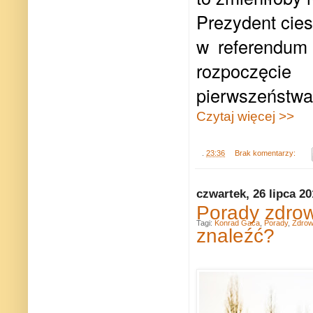
Prezydent cie
w referendum 
rozpoczęcie
pierwszeństwa
Czytaj więcej >>
.
23:36
Brak komentarzy:
czwartek, 26 lipca 2
Porady zdrow
Tagi:
Konrad Gaca
,
Porady
,
Zdrow
znaleźć?