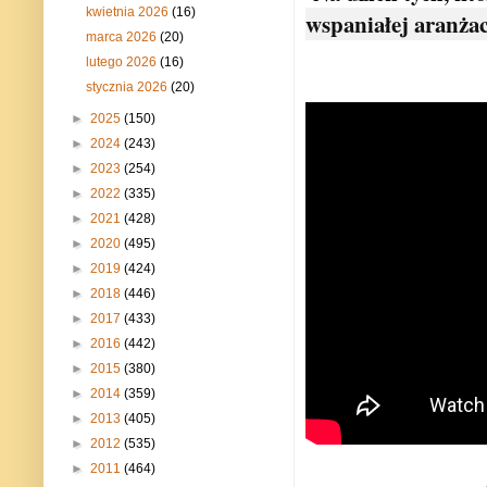
kwietnia 2026
(16)
wspaniałej aranżac
marca 2026
(20)
lutego 2026
(16)
stycznia 2026
(20)
►
2025
(150)
►
2024
(243)
►
2023
(254)
►
2022
(335)
►
2021
(428)
►
2020
(495)
►
2019
(424)
►
2018
(446)
►
2017
(433)
►
2016
(442)
►
2015
(380)
►
2014
(359)
►
2013
(405)
►
2012
(535)
►
2011
(464)