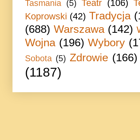
Teatr
(106)
T
Tasmania
(5)
Tradycja
(
Koprowski
(42)
(688)
Warszawa
(142)
Wojna
(196)
Wybory
(1
Zdrowie
(166)
Sobota
(5)
(1187)