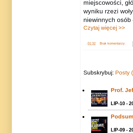
miejscowości, gł
wyniku rzezi woły
niewinnych osób –
Czytaj więcej >>
.
01:32
Brak komentarzy:
Subskrybuj:
Posty 
Prof. J
LIP-10 - 2
Podsum
LIP-09 - 2